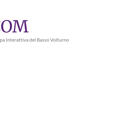
COM
a Interattiva del Basso Volturno