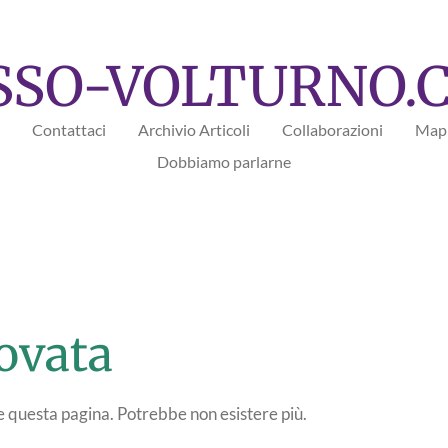
SSO-VOLTURNO.
Contattaci
Archivio Articoli
Collaborazioni
Mapp
Dobbiamo parlarne
ovata
re questa pagina. Potrebbe non esistere più.