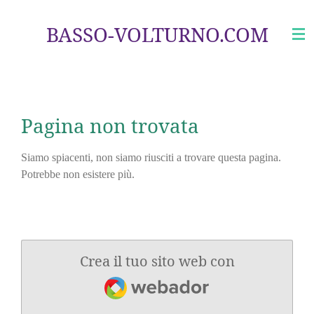
Vai
BASSO-VOLTURNO.COM
al
contenuto
principale
Pagina non trovata
Siamo spiacenti, non siamo riusciti a trovare questa pagina.
Potrebbe non esistere più.
Crea il tuo sito web con
Webador