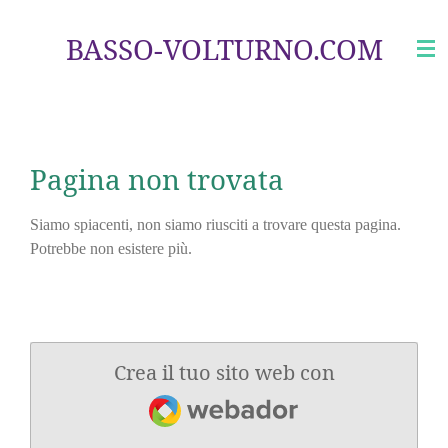
Vai
BASSO-VOLTURNO.COM
al
contenuto
principale
Pagina non trovata
Siamo spiacenti, non siamo riusciti a trovare questa pagina.
Potrebbe non esistere più.
Crea il tuo sito web con
Webador